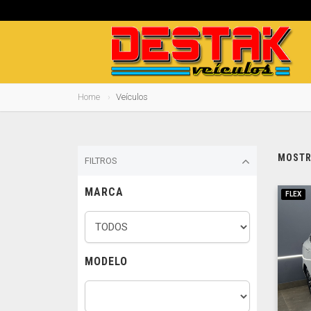
Home
Veículos
MOSTRA
FILTROS
MARCA
FLEX
MODELO