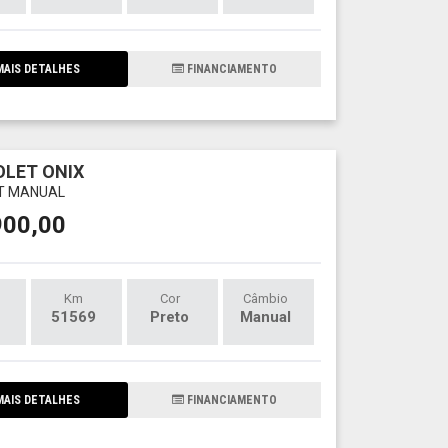
AIS DETALHES
FINANCIAMENTO
LET ONIX
LT MANUAL
900,00
Km
Cor
Câmbio
51569
Preto
Manual
AIS DETALHES
FINANCIAMENTO