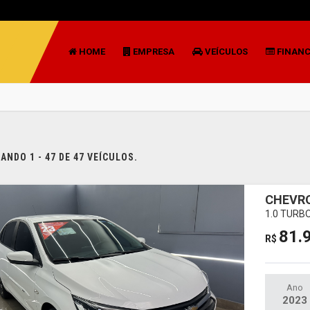
HOME
EMPRESA
VEÍCULOS
FINAN
NDO 1 - 47 DE 47 VEÍCULOS.
CHEVRO
1.0 TURB
81.
R$
Ano
2023