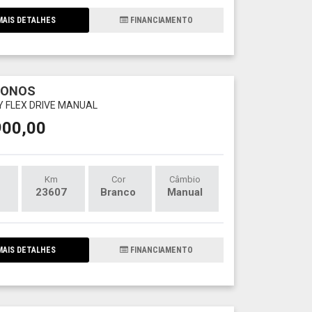
AIS DETALHES
FINANCIAMENTO
RONOS
LY FLEX DRIVE MANUAL
900,00
Km
Cor
Câmbio
23607
Branco
Manual
AIS DETALHES
FINANCIAMENTO