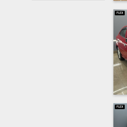
FLEX
FLEX