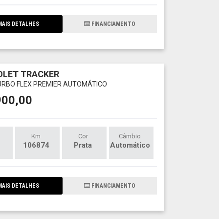
AIS DETALHES
FINANCIAMENTO
OLET TRACKER
TURBO FLEX PREMIER AUTOMÁTICO
900,00
Km
Cor
Câmbio
106874
Prata
Automático
AIS DETALHES
FINANCIAMENTO