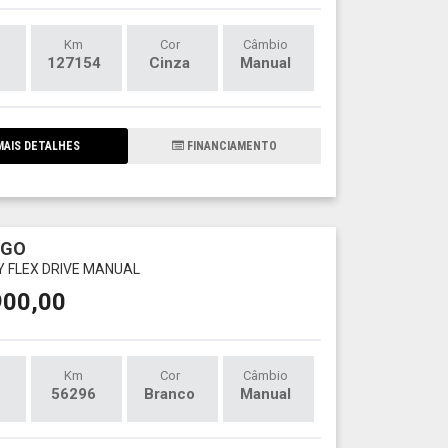
Km
Cor
Câmbio
127154
Cinza
Manual
AIS DETALHES
FINANCIAMENTO
RGO
LY FLEX DRIVE MANUAL
900,00
Km
Cor
Câmbio
56296
Branco
Manual