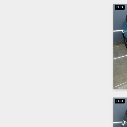
FLEX
FLEX