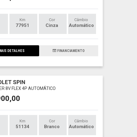
Km
Cor
Câmbio
77951
Cinza
Automático
AIS DETALHES
FINANCIAMENTO
LET SPIN
IER 8V FLEX 4P AUTOMÁTICO
900,00
Km
Cor
Câmbio
51134
Branco
Automático