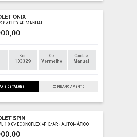
LET ONIX
LS 8V FLEX 4P MANUAL
900,00
Km
Cor
Câmbio
133329
Vermelho
Manual
AIS DETALHES
FINANCIAMENTO
LET SPIN
7L 1.8 8V ECONOFLEX 4P C/AR - AUTOMÁTICO
900,00